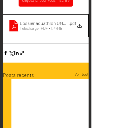
Cliquez ici pour vous inscrire
Dossier aquathlon OMS 2021v2
.pdf
Télécharger PDF • 1.47MB
Posts récents
Voir tout