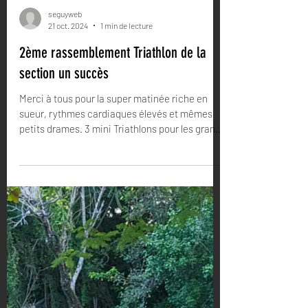
seguyweb
21 oct. 2024
1 min de lecture
2ème rassemblement Triathlon de la
section un succès
Merci à tous pour la super matinée riche en
sueur, rythmes cardiaques élevés et mêmes
petits drames. 3 mini Triathlons pour les grands
et...