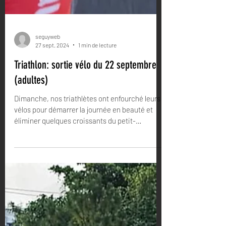
seguyweb
27 sept. 2024
1 min de lecture
Triathlon: sortie vélo du 22 septembre
(adultes)
Dimanche, nos triathlètes ont enfourché leurs
vélos pour démarrer la journée en beauté et
éliminer quelques croissants du petit-
déjeuner...