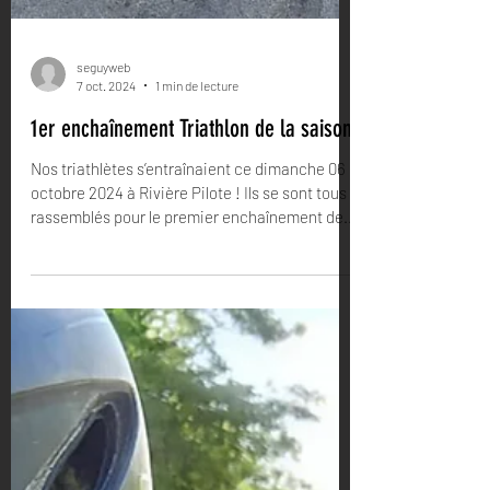
seguyweb
7 oct. 2024
1 min de lecture
1er enchaînement Triathlon de la saison
Nos triathlètes s’entraînaient ce dimanche 06
octobre 2024 à Rivière Pilote ! Ils se sont tous
rassemblés pour le premier enchaînement de...