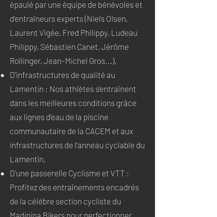
épaulé par une équipe de bénévoles et
d'entraîneurs experts (Niels Olsen,
Laurent Vigée, Fred Philippy, Ludeau
Philippy, Sébastien Canet, Jérôme
Rollinger, Jean-Michel Gros...).
D'infrastructures de qualité au
Lamentin : Nos athlètes s'entraînent
dans les meilleures conditions grâce
aux lignes d’eau de la piscine
communautaire de la CACEM et aux
infrastructures de l'anneau cyclable du
Lamentin.
D'une passerelle Cyclisme et VTT :
Profitez des entraînements encadrés
de la célèbre section cycliste du
Madinina Bikers pour perfectionner