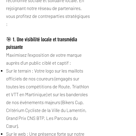
l'économie sociale et solidaire locale. En
rejoignant notre réseau de partenaires,
vous profitez de contreparties stratégiques
:
🎯 1. Une visibilité locale et transmédia
puissante
Maximisez l'exposition de votre marque
auprès d'un public ciblé et captif :
Sur le terrain : Votre logo sur les maillots
officiels de nos coureurs (engagés sur
toutes les compétitions de Route, Triathlon
et VTT en Martinique) et sur les banderoles
de nos événements majeurs (Bikers Cup,
Critérium Cycliste de la Ville du Lamentin,
Grand Prix CNS BTP, Les Parcours du
Cœur).
Sur le web : Une présence forte sur notre