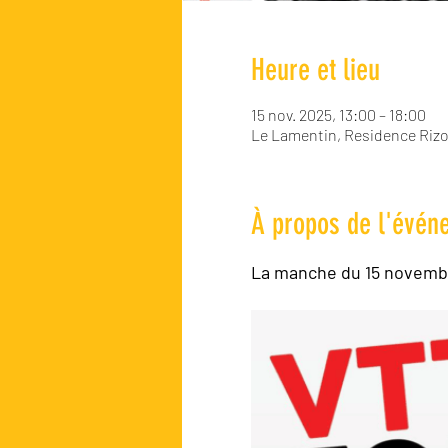
Heure et lieu
15 nov. 2025, 13:00 – 18:00
Le Lamentin, Residence Riz
À propos de l'évén
La manche du 15 novembr