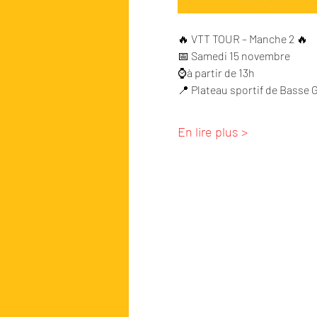
🔥 VTT TOUR – Manche 2 🔥
📅 Samedi 15 novembre 
⌚à partir de 13h
📍 Plateau sportif de Basse
En lire plus >