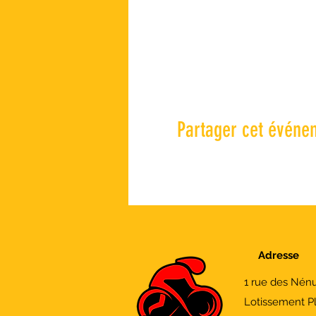
Partager cet événe
Adresse
1 rue des Nén
Lotissement P