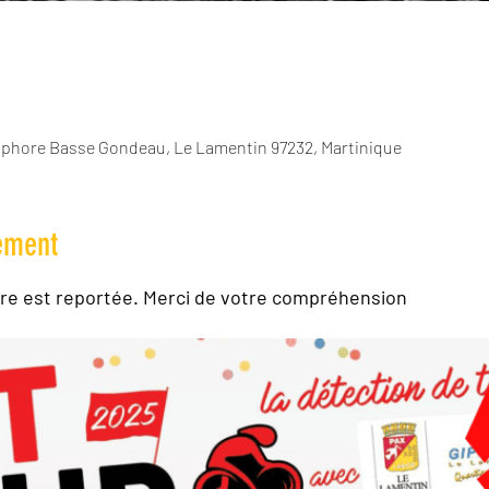
ophore Basse Gondeau, Le Lamentin 97232, Martinique
ement
e est reportée. Merci de votre compréhension