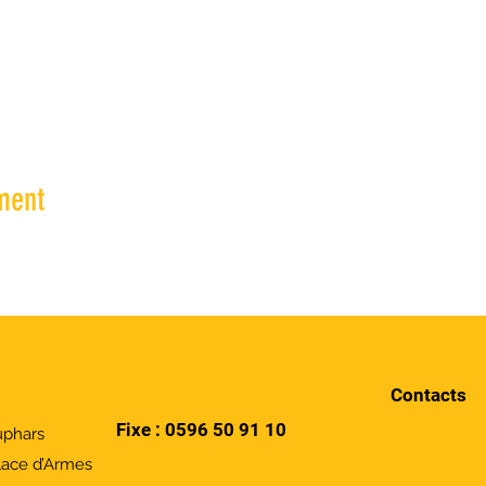
ment
Contacts
Fixe :
0596 50 91 10
uphars
lace d’Armes