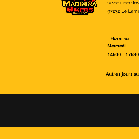
(ex-entrée de
97232 Le Lame
Horaires
Mercredi
14h00 - 17h30
Autres jours s