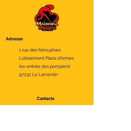
Adresse
1 rue des Nénuphars
Lotissement Place d’Armes
(ex-entrée des pompiers)
97232 Le Lamentin
Contacts
Fixe :
0596 50 91 10
Cyclisme: Marc -
0696 83 83 51