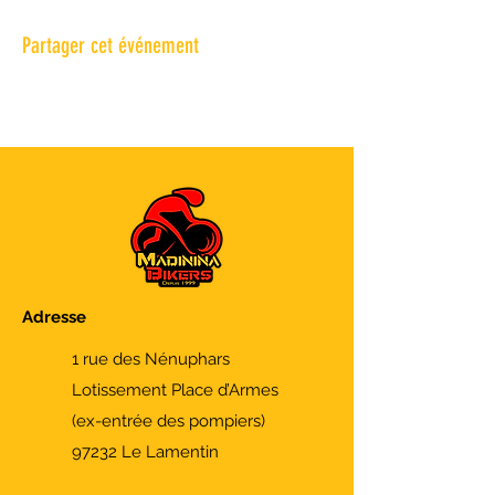
Partager cet événement
Adresse
1 rue des Nénuphars
Lotissement Place d’Armes
(ex-entrée des pompiers)
97232 Le Lamentin