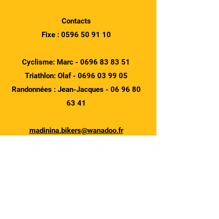
Contacts
Fixe :
0596 50 91 10
Cyclisme: Marc -
0696 83 83 51
Triathlon: Olaf -
0696 03 99 05
Randonnées : Jean-Jacques -
06 96 80
63 41
madinina.bikers@wanadoo.fr
Horaires
Mercredi