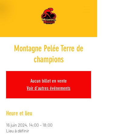
Montagne Pelée Terre de
champions
Aucun billet en vente
Voir d'autres événements
Heure et lieu
16 juin 2024, 14:00 – 18:00
Lieu à définir