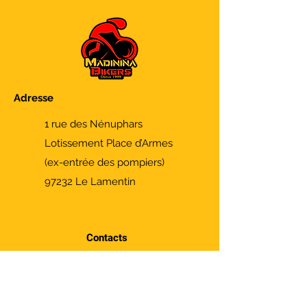
Adresse
1 rue des Nénuphars
Lotissement Place d’Armes
(ex-entrée des pompiers)
97232 Le Lamentin
Contacts
Fixe :
0596 50 91 10
Cyclisme: Marc -
0696 83 83 51