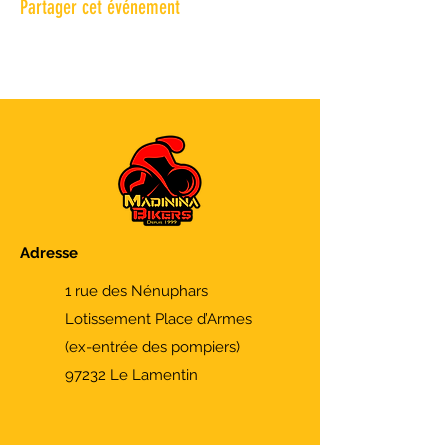
Partager cet événement
Adresse
1 rue des Nénuphars
Lotissement Place d’Armes
(ex-entrée des pompiers)
97232 Le Lamentin