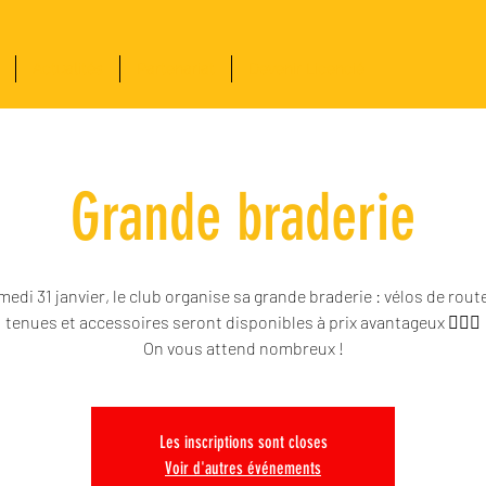
Actualités
Partenariat
Devenir Licencié
Grande braderie
edi 31 janvier, le club organise sa grande braderie : vélos de rout
tenues et accessoires seront disponibles à prix avantageux 🚴‍♂️✨
On vous attend nombreux !
Les inscriptions sont closes
Voir d'autres événements