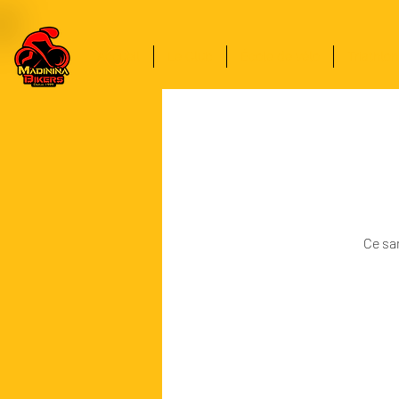
Accueil
Le Club
École de vélo
Triathlon
Ce sam