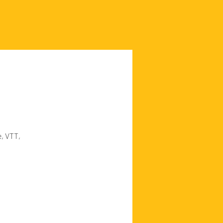
e, VTT,