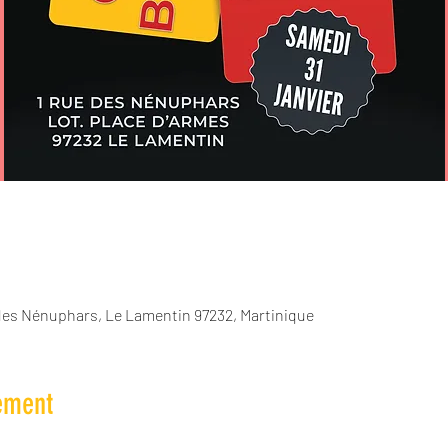
des Nénuphars, Le Lamentin 97232, Martinique
ement