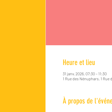
Heure et lieu
31 janv. 2026, 07:30 – 11:30
1 Rue des Nénuphars, 1 Rue 
À propos de l'évén