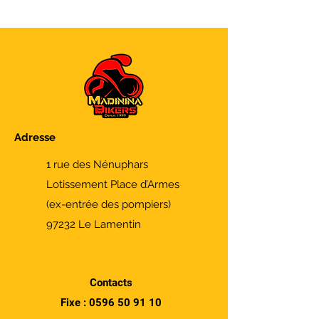
Adresse
1 rue des Nénuphars
Lotissement Place d’Armes
(ex-entrée des pompiers)
97232 Le Lamentin
Contacts
Fixe :
0596 50 91 10