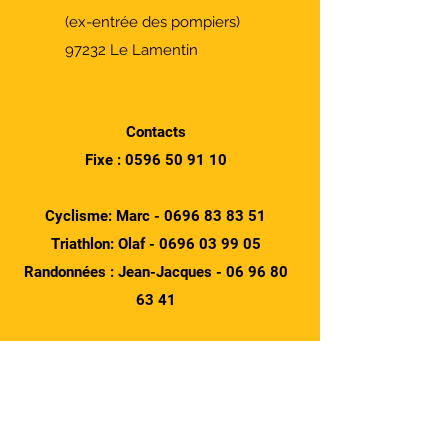
(ex-entrée des pompiers)
97232 Le Lamentin
Contacts
Fixe :
0596 50 91 10
Cyclisme: Marc -
0696 83 83 51
Triathlon: Olaf -
0696 03 99 05
Randonnées : Jean-Jacques -
06 96 80
63 41
madinina.bikers@wanadoo.fr