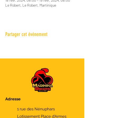
18 févr. 2024, 08:00 – 19 févr. 2024, 08:00
Le Robert, Le Robert, Martinique
Partager cet événement
Adresse
1 rue des Nénuphars
Lotissement Place d’Armes