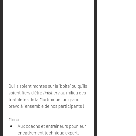
Qu'ils soient montés sur la "boîte" ou qu'ils 
soient fiers d'être 
finishers
 au milieu des 
triathlètes de la Martinique, un grand 
bravo à l’ensemble de nos participants !
Merci :
Aux coachs et entraîneurs pour leur 
encadrement technique expert.