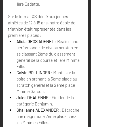
1ère Cadette.
Sur le format XS dédié aux jeunes 
athlètes de 12 à 15 ans, notre école de 
triathlon était représentée dans les 
premières places :
Alicia GROS ADENET
 : Réalise une 
performance de niveau scratch en 
se classant 2ème du classement 
général de la course et 1ère Minime 
Fille.
Calvin ROLLINGER
 : Monte sur la 
boîte en prenant la 3ème place au 
scratch général et la 2ème place 
Minime Garçon.
Jules DHALENNE
 : Fini 1er de la 
catégorie Benjamin.
Shalianne ALEXANDER
 : Décroche 
une magnifique 2ème place chez 
les Minimes Filles.