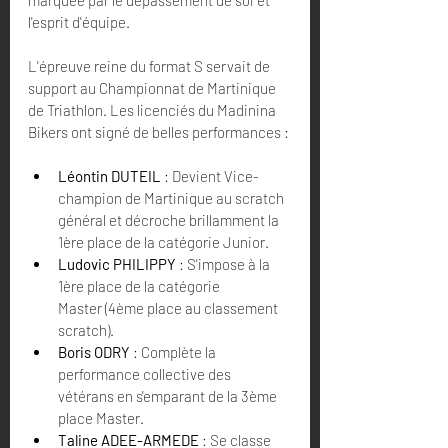
l'esprit d'équipe.
L'épreuve reine du format S servait de 
support au Championnat de Martinique 
de Triathlon. Les licenciés du Madinina 
Bikers ont signé de belles performances :
Léontin DUTEIL
 : Devient Vice-
champion de Martinique au scratch 
général et décroche brillamment la 
1ère place de la catégorie Junior.
Ludovic PHILIPPY
 : S'impose à la 
1ère place de la catégorie 
Master (4ème place au classement 
scratch).
Boris ODRY
 : Complète la 
performance collective des 
vétérans en s'emparant de la 3ème 
place Master.
Taline ADEE-ARMEDE
 : Se classe 