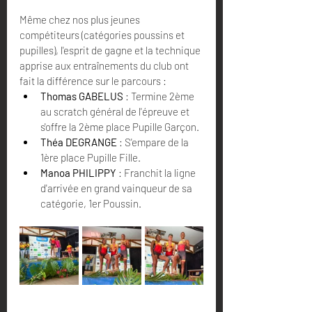
Même chez nos plus jeunes 
compétiteurs (catégories poussins et 
pupilles), l'esprit de gagne et la technique 
apprise aux entraînements du club ont 
fait la différence sur le parcours :
Thomas GABELUS 
: Termine 2ème 
au scratch général de l'épreuve et 
s'offre la 2ème place Pupille Garçon.
Théa DEGRANGE
 : S'empare de la 
1ère place Pupille Fille.
Manoa PHILIPPY
 : Franchit la ligne 
d'arrivée en grand vainqueur de sa 
catégorie, 1er Poussin.