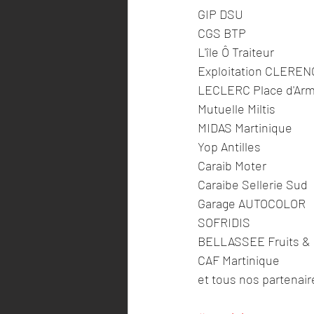
GIP DSU
CGS BTP
L'île Ô Traiteur
Exploitation CLERE
LECLERC Place d'Ar
Mutuelle Miltis 
MIDAS Martinique
Yop Antilles 
Caraib Moter 
Caraibe Sellerie Sud 
Garage AUTOCOLOR
SOFRIDIS
BELLASSEE Fruits &
CAF Martinique 
et tous nos partenair