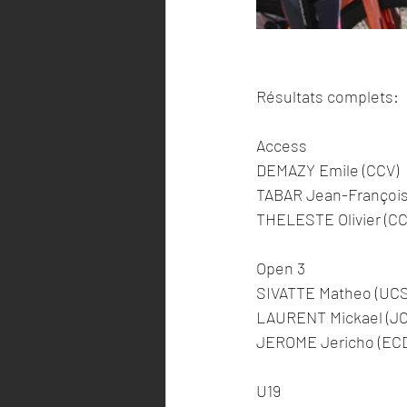
Résultats complets: 
Access
DEMAZY Emile (CCV)
TABAR Jean-François
THELESTE Olivier (CC
Open 3
SIVATTE Matheo (UCS
LAURENT Mickael (JC
JEROME Jericho (EC
U19