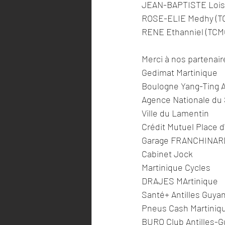
JEAN-BAPTISTE Lois
ROSE-ELIE Medhy (T
RENE Ethanniel (TCM
Merci à nos partenair
Gedimat Martinique 
Boulogne Yang-Ting A
Agence Nationale du 
Ville du Lamentin
Crédit Mutuel Place 
Garage FRANCHINARD -
Cabinet Jock 
Martinique Cycles
DRAJES MArtinique
Santé+ Antilles Guya
Pneus Cash Martiniq
BURO Club Antilles-G