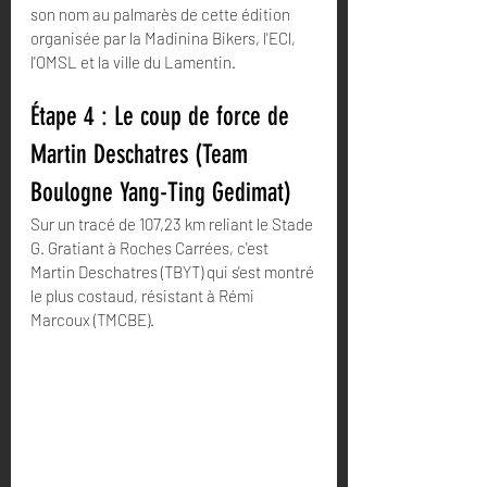
son nom au palmarès de cette édition 
organisée par la Madinina Bikers, l'ECl,  
l'OMSL et la ville du Lamentin.
Étape 4 : Le coup de force de 
Martin Deschatres (Team 
Boulogne Yang-Ting Gedimat)
Sur un tracé de 107,23 km reliant le Stade 
G. Gratiant à Roches Carrées, c'est 
Martin Deschatres (TBYT) qui s'est montré 
le plus costaud, résistant à Rémi 
Marcoux (TMCBE).