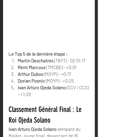
Le Top 5 de la dernière étape :
Martin Deschatres
 (TBYT) - 02:51:17
Rémi Marcoux
 (TMCBE) - +0:01
Arthur Dubos
 (MOYP) - +0:17
Dorian Posnic
 (MOYP) - +0:25
Ivan Arturo Ojeda Solano
 (CCV / CCS) 
- +1:29
Classement Général Final : Le 
Roi Ojeda Solano
Ivan Arturo Ojeda Solano
 s'empare du 
Maillot Jaune final, devançant de 16 