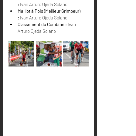
:
 Ivan Arturo Ojeda Solano
Maillot à Pois (Meilleur Grimpeur) 
:
 Ivan Arturo Ojeda Solano
Classement du Combiné :
 Ivan 
Arturo Ojeda Solano