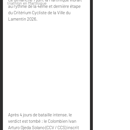
triathlon en Martinique
au rythme de la 4ème et dernière étape 
du Critérium Cycliste de la Ville du 
Lamentin 2026.
Après 4 jours de bataille intense, le 
verdict est tombé : le Colombien Ivan 
Arturo Ojeda Solano (CCV / CCS) inscrit 