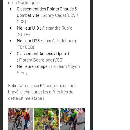
de la Martinique :
Classement des Points Chauds & 
Combativité :
 Sonny Cadet (CCV / 
CCS)
Meilleur U19 :
 Alexandro Rubio 
(MOYP)
Meilleur U23 :
 Josué Hodebourg 
(TBYGED)
Classement Access / Open 3 
:
 Florent Scorcione (VCD)
Meilleure Équipe :
 La Team Moyon 
Percy
Félicitations aux 64 coureurs qui ont 
bravé la chaleur et les difficultés de 
cette ultime étape !