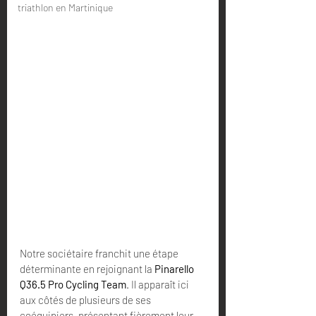
triathlon en Martinique
Notre sociétaire franchit une étape 
déterminante en rejoignant la 
Pinarello 
Q36.5 Pro Cycling Team
. Il apparaît ici 
aux côtés de plusieurs de ses 
coéquipiers, présentant fièrement leur 