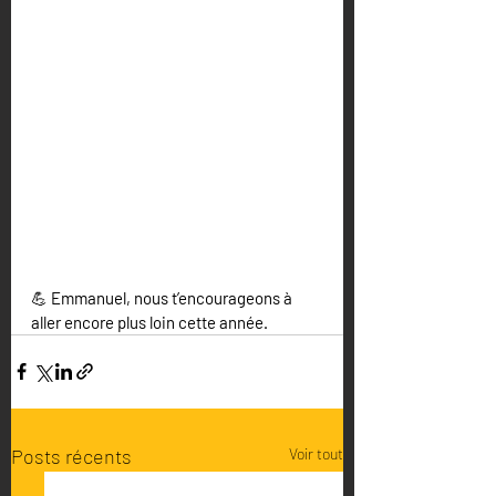
💪 
Emmanuel, nous t’encourageons à 
aller encore plus loin cette année.
Posts récents
Voir tout