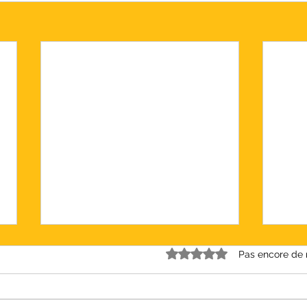
Noté 0 étoile sur 5.
Pas encore de 