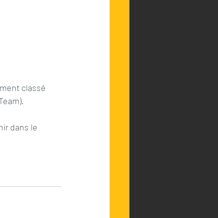
mment classé 
Team).
ir dans le 