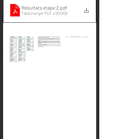
Résultats etape 2
.pdf
Télécharger PDF • 900KB