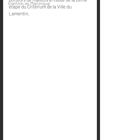
triathlon en Martinique
étape du Critérium de la Ville du 
Lamentin.