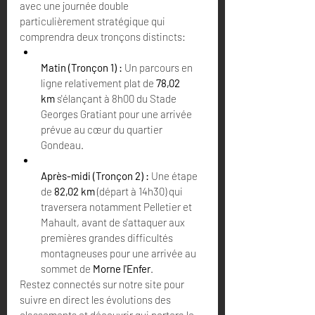
avec une journée double 
particulièrement stratégique qui 
comprendra deux tronçons distincts:  
Matin (Tronçon 1) :
 Un parcours en 
ligne relativement plat de 
78,02 
km
 s'élançant à 8h00 du Stade 
Georges Gratiant pour une arrivée 
prévue au cœur du quartier 
Gondeau.  
Après-midi (Tronçon 2) :
 Une étape 
de 
82,02 km
 (départ à 14h30) qui 
traversera notamment Pelletier et 
Mahault, avant de s'attaquer aux 
premières grandes difficultés 
montagneuses pour une arrivée au 
sommet de 
Morne l'Enfer
.  
Restez connectés sur notre site pour 
suivre en direct les évolutions des 