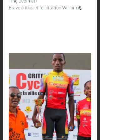
Ting Gedimat)
Bravo à tous et félicitation William 💪