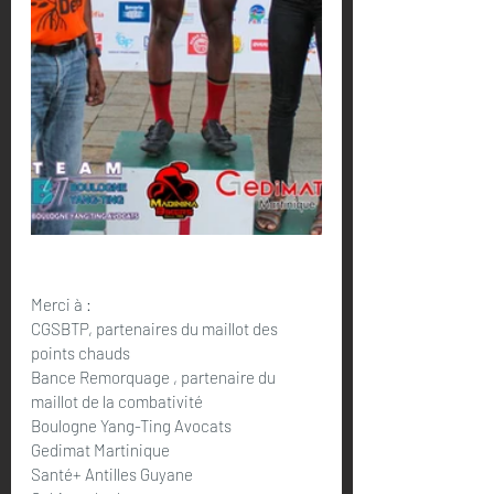
Merci à :
CGSBTP, partenaires du maillot des 
points chauds
Bance Remorquage
 , partenaire du 
maillot de la combativité
Boulogne Yang-Ting Avocats
Gedimat Martinique
Santé+ Antilles Guyane