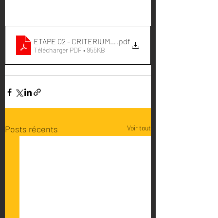
ETAPE 02 - CRITERIUM (1)
.pdf
Télécharger PDF • 955KB
Posts récents
Voir tout