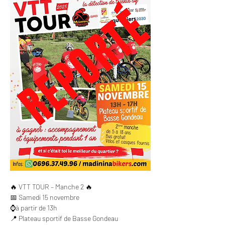
🔥 VTT TOUR – Manche 2 🔥
📅 Samedi 15 novembre 
⌚à partir de 13h
📍 Plateau sportif de Basse Gondeau