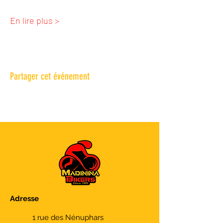
En lire plus >
Partager cet événement
Adresse
1 rue des Nénuphars