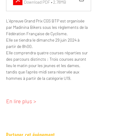
Download PDF • 2.78MB
L’épreuve Grand Prix CGS BTP est organisée 
par Madinina Bikers sous les règlements de la 
Fédération Française de Cyclisme.
Elle se tiendra le dimanche 29 juin 2024 à 
partir de 8h00.
Elle comprendra quatre courses réparties sur 
des parcours distincts : Trois courses auront 
lieu le matin pour les jeunes et les dames, 
tandis que l'après-midi sera réservée aux 
hommes à partir de la catégorie U19.
En lire plus >
Partager cet événement