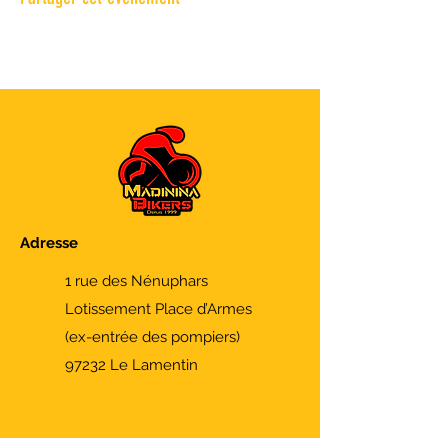
Adresse
1 rue des Nénuphars
Lotissement Place d’Armes
(ex-entrée des pompiers)
97232 Le Lamentin
Contacts